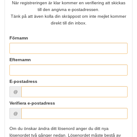
När registreringen är klar kommer en verifiering att skickas
till den angivna e-postadressen.
Tänk på att även kolla din skräppost om inte mejlet kommer
direkt till din inbox.
Förnamn
Efternamn
E-postadress
@
Verifiera e-postadress
@
Om du önskar ändra ditt lösenord anger du ditt nya
lösenordet två gånger nedan. Lösenordet måste bestå av